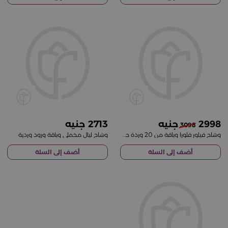
2713
2998
3098
وشاح فيلور فلورا وباقة من 20 وردة حمراء
وشاح ليال مخملي وباقة ورود وردية
أضف إلى السلة
أضف إلى السلة