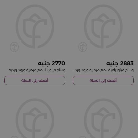
2770
2883
وشاح فيلور رافيف مع مزهرية ورود وردية
وشاح فيلور نالا مع مزهرية ورود وردية
أضف إلى السلة
أضف إلى السلة