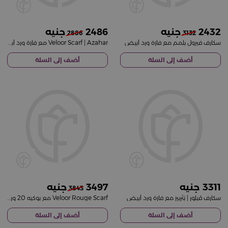
2486
2432
2886
3132
سكارف فيرول بلَمم مع فازة ورد أبيض
Veloor Scarf | Azahar مع فازة ورد أبيض
أضف إلى السلة
أضف إلى السلة
3497
3311
3843
سكارف ڤيلور | بَتّربيز مع فازة ورد أبيض
Veloor Rouge Scarf مع بوكيه 20 وردة حمراء
أضف إلى السلة
أضف إلى السلة