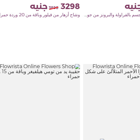
3298
3898
مجموعة العناية بالجسم بالفراولة والبرونز من جوفياليتي وباقة من الورود الحمراء
وشاح أزهار من فيلور وباقة من 20 وردة حمراء