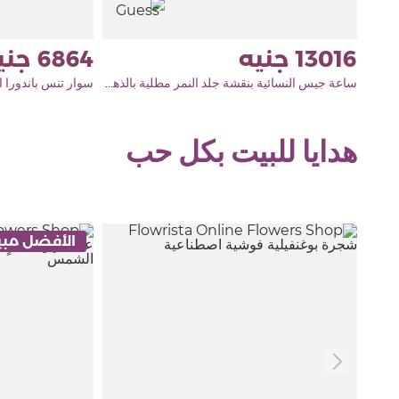
6864
13016
ساعة جيس النسائية بنقشة جلد النمر مطلية بالذهب مع باقة من ورود ريفايفال
هدايا للبيت بكل حب
الأفضل مبي