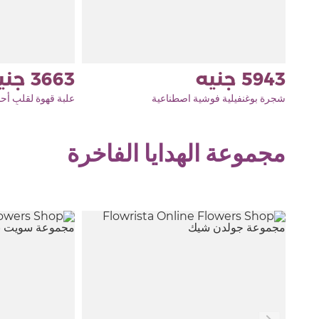
3663
5943
شجرة بوغنفيلية فوشية اصطناعية
علبة قهوة لقلبٍ أح
مجموعة الهدايا الفاخرة