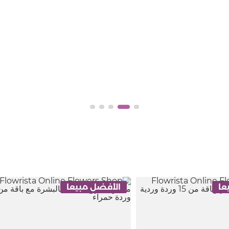
عا
الأفضل مبيعا