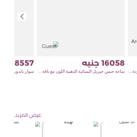
8557
16058
مجموعة أريج للعناية بالبشرة مع باقة من 15 وردة حمراء
ساعة جيس جيزيل النسائية الذهبية اللون مع باقة من الورود الحمراء
عرض المزيد