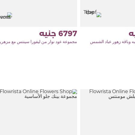
6797
به وباقة زهور عباد الشمس