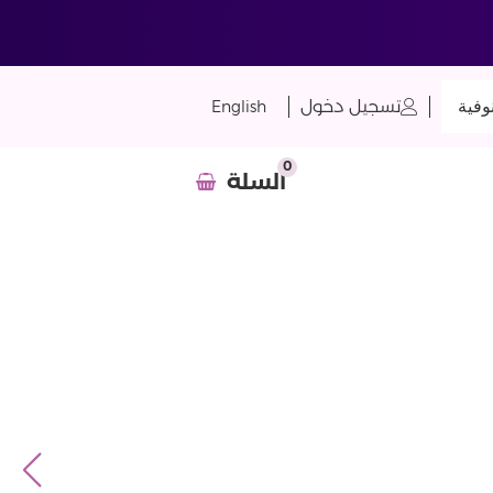
وفية
تسجيل دخول
English
0
السلة