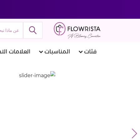
فئات
المناسبات
العلامات التج