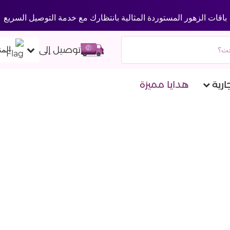
باقات الزهور المستوردة المثالية بانتظارك مع خدمة التوصيل السريع
توصيل إلى
المن
ارية
هدايا مميزة