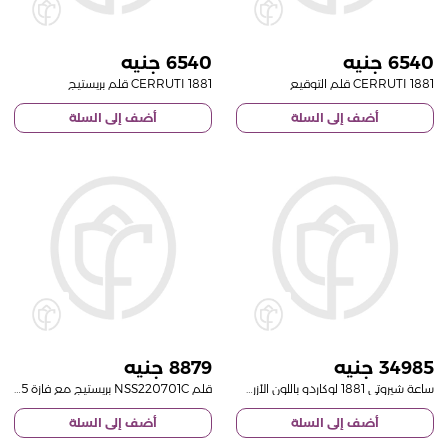
6540
6540
CERRUTI 1881 قلم التوقيع
CERRUTI 1881 قلم بريستيج
أضف إلى السلة
أضف إلى السلة
8879
34985
ساعة شيروتي 1881 لوكاردو باللون الأزرق الداكن وباقة من ورود ريفايفال
قلم NSS220701C بريستيج مع فازة 15 وردة حمراء
أضف إلى السلة
أضف إلى السلة