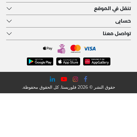
تنقل في الموقع
حسابى
تواصل معنا
حقوق النشر © 2026 فلوريستا. كل الحقوق محفوظة.