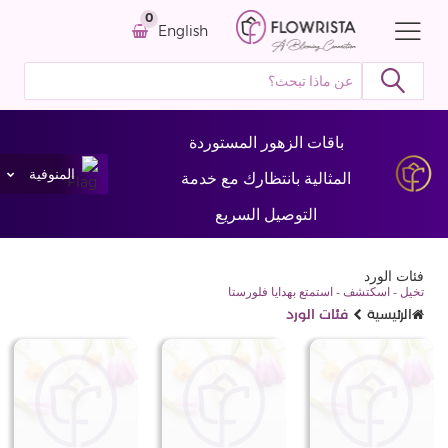
0
English
باقات الزهور المستوردة
المنوفية
المثالية بانتظارك مع خدمة
التوصيل السريع
فئات الورد
تخيل - اسكتشف - استمتع بهدايا فلورستا
الرئيسية
فئات الورد