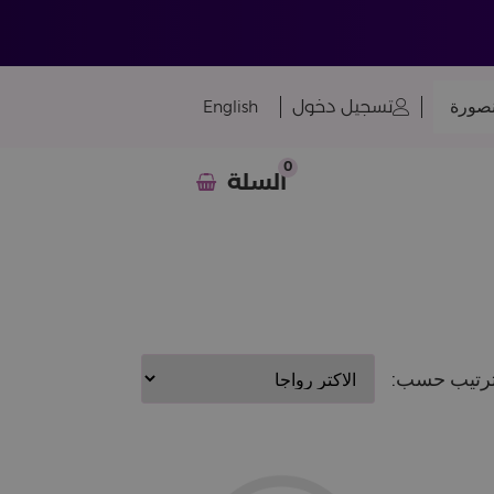
نصورة
تسجيل دخول
English
0
السلة
رتيب حسب: