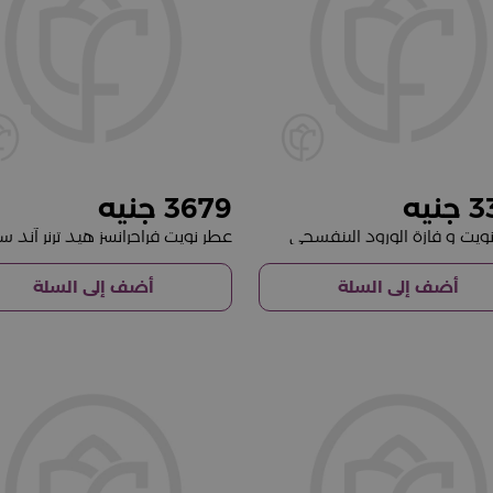
3679
3
ويت و فازة الورود البنفسجي
أضف إلى السلة
أضف إلى السلة