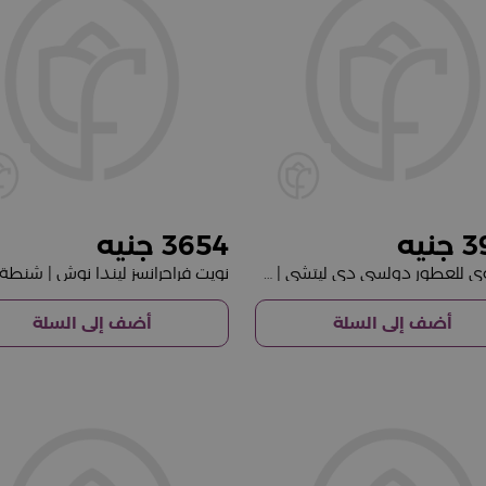
3654
3
عطر نوي للعطور دولسي دي ليتشي | 20 فازة من الورد الأحمر
أضف إلى السلة
أضف إلى السلة