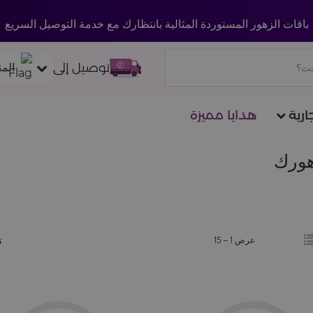
باقات الزهور المستوردة المثالية بانتظارك مع خدمة التوصيل السريع
توصيل إلى
الم
ارية
هدايا مميزة
زهورك
ت
عرض 1 –
15