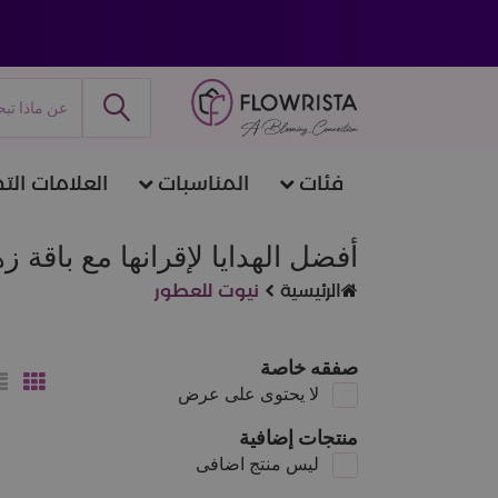
فئات
المناسبات
العلامات التج
أفضل الهدايا لإقرانها مع باقة 
الرئيسية
نيوت للعطور
صفقه خاصة
لا يحتوى على عرض
منتجات إضافية
ليس منتج اضافى