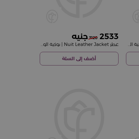
2533
3120
عطر Nuit Dulce de Leche | بوكية الورد البمبي
عطر Nuit Leather Jacket | بوكية الورد البينك الفاتح بـ 15 فلاور
أضف إلى السلة