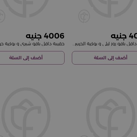
4006
4
حقيبة دافل بافو روز ليلي و بوكية الجربيرة الفريد
حقيبة دافل بافو شيري و بوكية جرب
أضف إلى السلة
أضف إلى السلة