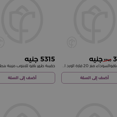
5315
3
3740
حقيبة بافوالسوداء مع 20 فازة الورد الأحمر
أضف إلى السلة
أضف إلى السلة