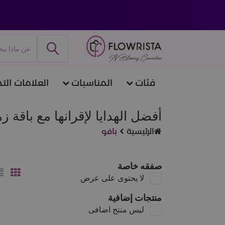
فئات
المناسبات
العلامات التج
أفضل الهدايا لإقرانها مع باقة 
الرئيسية
بافو
صفقه خاصة
لا يحتوى على عرض
منتجات إضافية
ليس منتج اضافى