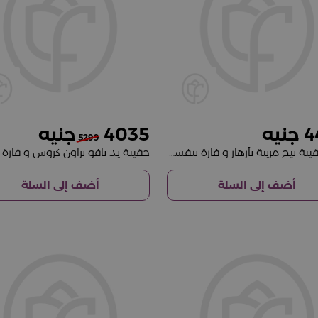
4035
4
5299
بافو حقيبة بيج مزينة بأزهار و فازة بنفسجي فريدة
أضف إلى السلة
أضف إلى السلة