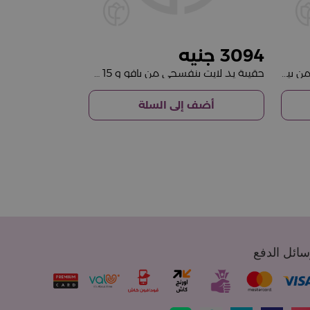
3094
حقيبة يد زيتي من بافو و 15 وردة من بينك
حقيبة يد لايت بنفسجي من بافو و 15 وردة بينك
أضف إلى السلة
ائل الدفع