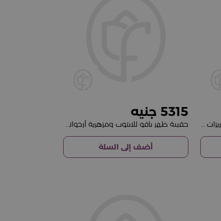
5315
حقيبة ظهر بافو للابتوب مزينة بتطريزات زهرية ومزهرية أرجوانية
حقيبة ظهر بافو للابتوب ومزهرية أرجوانية - هدية عملية وأنيقة
أضف إلى السلة