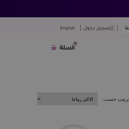
ا
تسجيل دخول
English
0
السلة
رتيب حسب: