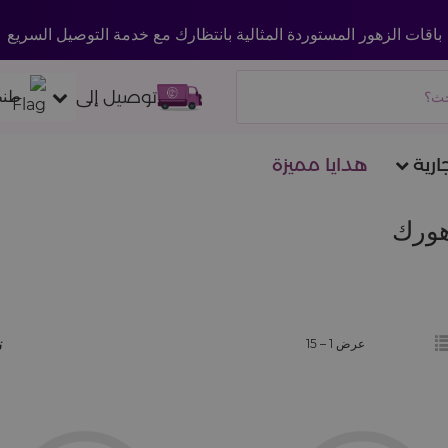
باقات الزهور المستوردة المثالية بانتظارك مع خدمة التوصيل السريع
توصيل إلى
طنط
ارية
هدايا مميزة
زهورك
ت
عرض 1 –
15