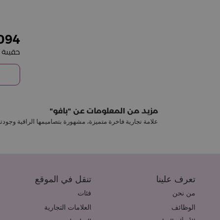
094
مزيد من المعلومات عن
بافو
علامة تجارية فاخرة متميزة، مشهورة بتصاميمها الراقية وجودتها ا
تعرف علينا
تنقل في الموقع
من نحن
فئات
الوظائف
العلامات التجارية