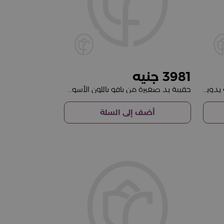
3981
حقيبة بافو البيج الصغيرة مع باقة يدوية من 20 وردة حمراء
حقيبة يد صغيرة من بافو باللون الأسود مع بوكية من 20 وردة وردية
أضف إلى السلة