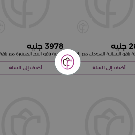
3978
2
محفظة بافو النسائية السوداء مع باقة من الورود الحمراء
أضف إلى السلة
أضف إلى السلة