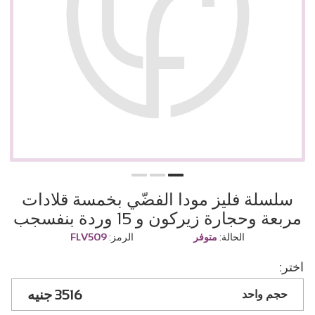
سلسلة فليز مودا الفضّي بخمسة قلادات
مربعة وحجارة زيركون و 15 وردة بنفسجب
الحالة:
متوفر
الرمز:
FLV509
اختر:
3516
حجم واحد