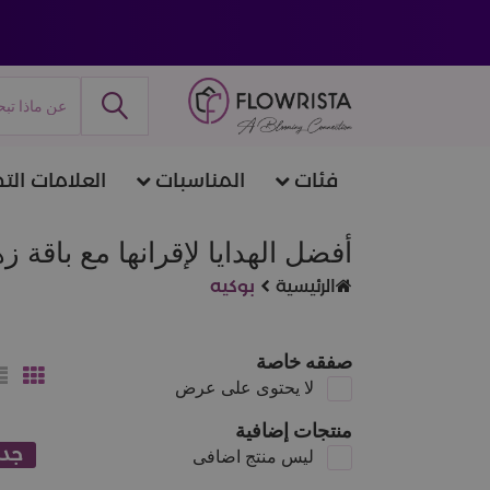
فئات
المناسبات
العلامات التج
أفضل الهدايا لإقرانها مع باقة 
الرئيسية
بوكيه
صفقه خاصة
لا يحتوى على عرض
منتجات إضافية
جدي
ليس منتج اضافى