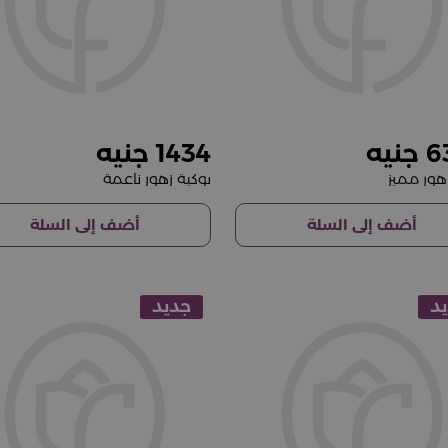
1434
6
هور مميز
بوكية زهور ناعمة
أضف إلى السلة
أضف إلى السلة
د
جديد