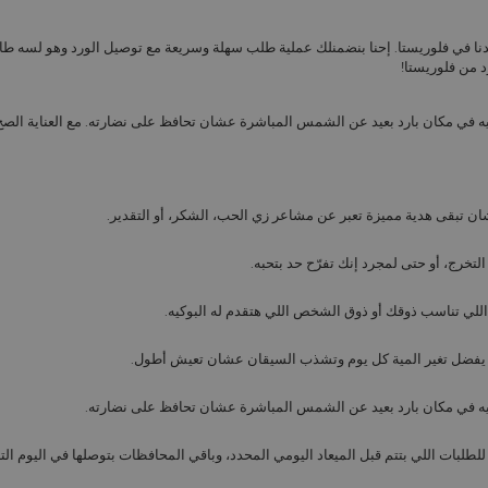
دنا في فلوريستا. إحنا بنضمنلك عملية طلب سهلة وسريعة مع توصيل الورد وهو لسه طا
د من فلوريستا!
يه في مكان بارد بعيد عن الشمس المباشرة عشان تحافظ على نضارته. مع العناية الصح
شان تبقى هدية مميزة تعبر عن مشاعر زي الحب، الشكر، أو التقدير.
لتخرج، أو حتى لمجرد إنك تفرّح حد بتحبه.
 اللي تناسب ذوقك أو ذوق الشخص اللي هتقدم له البوكيه.
كيه في مكان بارد بعيد عن الشمس المباشرة عشان تحافظ على نضارته.
طلبات اللي بتتم قبل الميعاد اليومي المحدد، وباقي المحافظات بتوصلها في اليوم الت