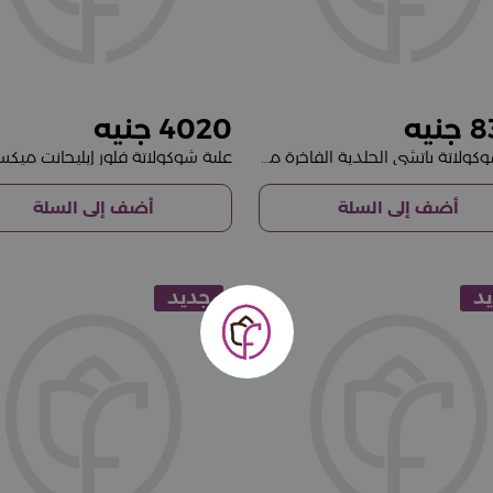
4020
8
علبة شوكولاتة باتشي الجلدية الفاخرة مع باقة من 15 وردة حمراء
أضف إلى السلة
أضف إلى السلة
د
جديد