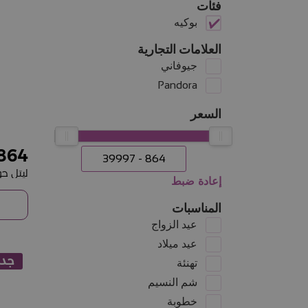
فئات
بوكيه
العلامات التجارية
جيوفاني
Pandora
السعر
864
ليتل ج
إعادة ضبط
المناسبات
عيد الزواج
عيد ميلاد
جدي
تهنئة
شم النسيم
خطوبة