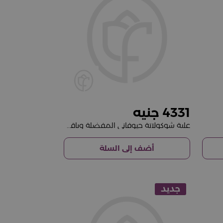
4331
علبة شوكولاتة جيوفاني المفضلة وباقة من الورود الحمراء
أضف إلى السلة
جديد