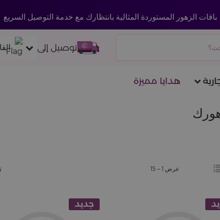
باقات الزهور المستوردة المثالية بانتظارك مع خدمة التوصيل السريع
توصيل إلى
القا
ارية
هدايا مميزة
زهورك
ت
عرض 1 –
15
د
جديد