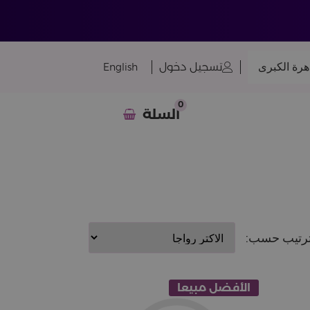
هرة الكبرى
تسجيل دخول
English
0
السلة
رتيب حسب:
الأفضل مبيعا