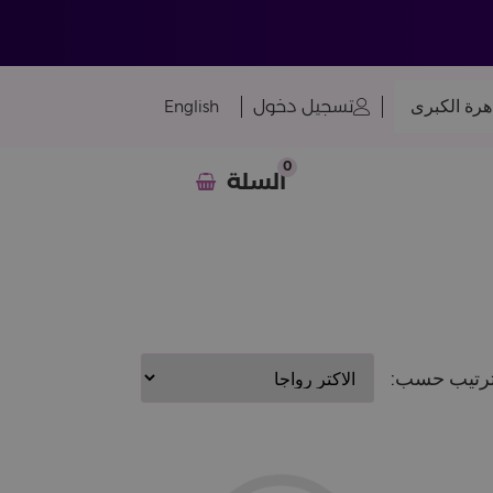
هرة الكبرى
تسجيل دخول
English
0
السلة
رتيب حسب: