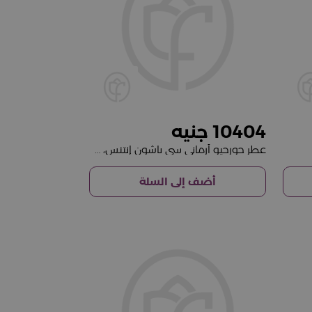
10404
عطر جورجيو أرماني سي باشون إنتنس، قابل لإعادة التعبئة، ماء عطر 100 مل
أضف إلى السلة