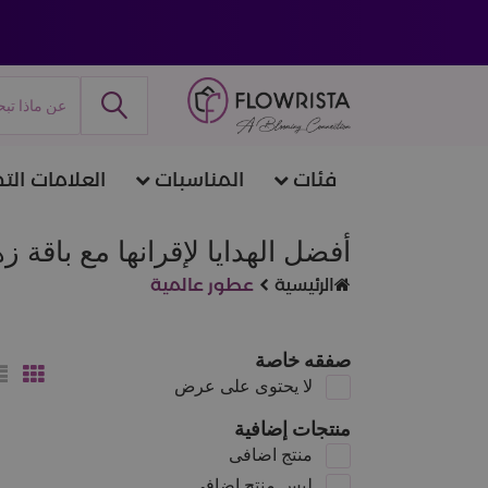
فئات
المناسبات
العلامات التج
أفضل الهدايا لإقرانها مع باقة 
الرئيسية
عطور عالمية
صفقه خاصة
لا يحتوى على عرض
منتجات إضافية
منتج اضافى
ليس منتج اضافى