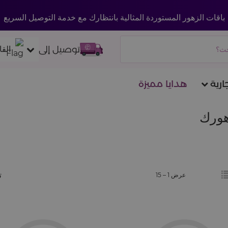
باقات الزهور المستوردة المثالية بانتظارك مع خدمة التوصيل السريع
توصيل إلى
القا
ارية
هدايا مميزة
زهورك
ت
عرض 1 –
15