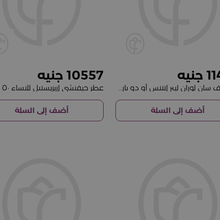
10557
1
عطر إيف سان لوران ليبر إنتنس أو دو بارفان
أضف إلى السلة
أضف إلى السلة