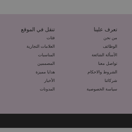
تعرف علينا
تنقل في الموقع
من نحن
فئات
الوظائف
العلامات التجارية
الأسألة الشائعة
المناسبات
تواصل معنا
المصممين
الشروط والاحكام
هدايا مميزة
شركائنا
الأخبار
سياسة الخصوصية
المدونات