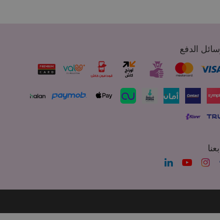
ائل الدفع
بعنا