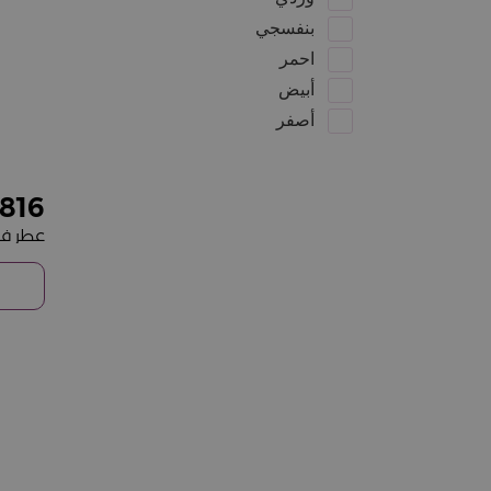
بنفسجي
احمر
أبيض
أصفر
816