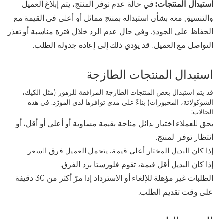
استبدال المنتجات:
في حالة عدم توفر المنتج، يتم إبلاغ العميل
والتنسيق معه بشأن استبداله بمنتج مماثل أو أعلى في القيمة مع
الحفاظ على الجودة. وفي حال عدم الرد خلال فترة مناسبة أو تعذر
التواصل مع العميل، قد يؤدي ذلك إلى إعادة جدولة الطلب.
استبدال المنتجات الطازجة
قد يتم استبدال بعض المنتجات الطازجة المرافقة للزهور (مثل الكيك،
الشوكولاتة، المخبوزات) بناءً على مدى توافرها لدى المورّد. في هذه
الحالات:
يحق للعملاء اختيار بدائل متاحة بقيمة مساوية أو أعلى أو أقل، أو
انتظار توفر المنتج.
إذا كان البديل المختار أعلى قيمة، يتحمل العميل فرق السعر.
إذا كان البديل أقل قيمة، تقوم فلورستا برد الفرق.
الطلبات غير مؤهلة للإلغاء أو الاسترداد إذا مرّ أكثر من 30 دقيقة
على وقت تقديم الطلب.