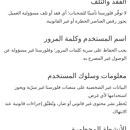
الفقد والتلف
لا توفِّر فلورستا تأمينًا للشحنات؛ أي فقد أو تلف مسؤولية العميل.
يجوز رفض العناصر الخطرة أو غير القانونية.
اسم المستخدم وكلمة المرور
يجب الحفاظ على سرية كلمات المرور؛ وفلورستا غير مسؤولة عن
الوصول غير المصرح به.
معلومات وسلوك المستخدم
البيانات غير الشخصية على منصات فلورستا غير سرّية ويجوز
استخدامها لأي غرض.
يُحظر نشر محتوى غير قانوني أو ضار، وتُطبَّق إجراءات قانونية عند
الانتهاك.
الأنشطة المحظورة