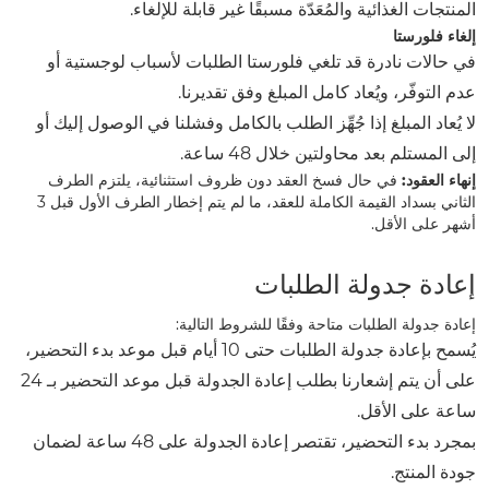
المنتجات الغذائية والمُعَدّة مسبقًا غير قابلة للإلغاء.
إلغاء فلورستا
في حالات نادرة قد تلغي فلورستا الطلبات لأسباب لوجستية أو
عدم التوفّر، ويُعاد كامل المبلغ وفق تقديرنا.
لا يُعاد المبلغ إذا جُهِّز الطلب بالكامل وفشلنا في الوصول إليك أو
إلى المستلم بعد محاولتين خلال 48 ساعة.
إنهاء العقود:
في حال فسخ العقد دون ظروف استثنائية، يلتزم الطرف
الثاني بسداد القيمة الكاملة للعقد، ما لم يتم إخطار الطرف الأول قبل 3
أشهر على الأقل.
إعادة جدولة الطلبات
إعادة جدولة الطلبات متاحة وفقًا للشروط التالية:
يُسمح بإعادة جدولة الطلبات حتى 10 أيام قبل موعد بدء التحضير،
على أن يتم إشعارنا بطلب إعادة الجدولة قبل موعد التحضير بـ 24
ساعة على الأقل.
بمجرد بدء التحضير، تقتصر إعادة الجدولة على 48 ساعة لضمان
جودة المنتج.