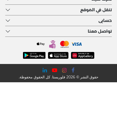
تنقل في الموقع
حسابى
تواصل معنا
حقوق النشر © 2026 فلوريستا. كل الحقوق محفوظة.