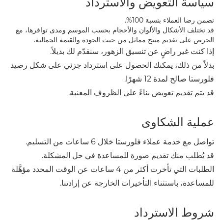
سياسة التعويض والاسترداد
نضمن رضا العملاء بنسبة 100%.
قد تختلف الأشكال والألوان والأحجام بحسب الموسم ومدى توافرها، مع
الحرص على تقديم منتج مماثل من حيث الجودة والقيمة الجمالية.
إذا كنت غير راضٍ عن تنسيق الزهور، سنقدّم لك بديلاً.
بدلاً من ذلك، يمكنك الحصول على استرداد جزئي على شكل رصيد
فلورستا صالح لمدة 12 شهرًا.
قد يتم تقديم تعويض بناءً على الظروف المعنية.
عملية الشكاوى
تواصل مع خدمة عملاء فلورستا خلال 6 ساعات من التسليم.
قد يُطلب منك تقديم صورة للمساعدة في حل المشكلة.
الطلبات التي تأخرت أكثر من 4 ساعات عن الوقت المحدد مؤهَّلة
للمساعدة، باستثناء التأخيرات الخارجة عن إرادتنا.
شروط الاسترداد