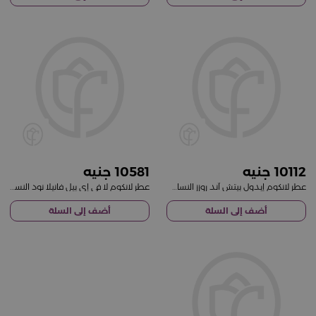
10581
10112
عطر لانكوم إيدول بيتش آند روزز النسائي 100 مل
عطر لانكوم لا في إي بيل فانيلا نود النسائي 100 مل
أضف إلى السلة
أضف إلى السلة