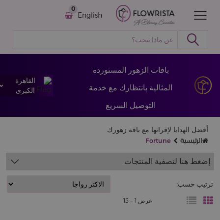
0
English
باقات الزهور المستوردة
القاهرة
المثالية بانتظارك مع خدمة
الكبرى
التوصيل السريع
أفضل الهدايا لإقرانها مع باقة زهورك
الرئيسية
Fortune
إضغط هنا لتصفية المنتجات
ترتيب حسب:
عرض 1 –
15