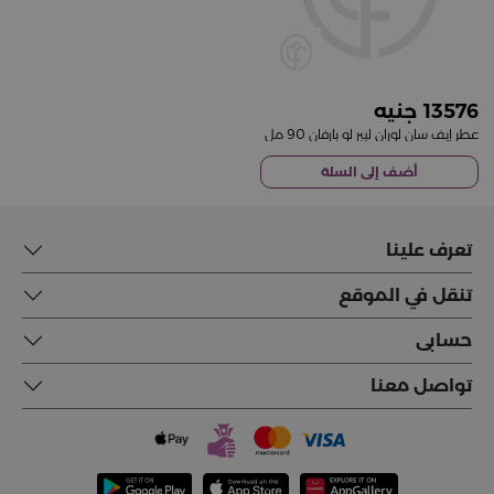
13576
عطر إيف سان لوران ليبر لو بارفان 90 مل
أضف إلى السلة
تعرف علينا
تنقل في الموقع
حسابى
تواصل معنا