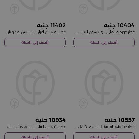
11402
10404
عطر جورجيو أرماني سي باشون إنتنس، قابل لإعادة التعبئة، ماء عطر 100 مل
عطر إيف سان لوران ليبر إنتنس أو دو بارفان
أضف إلى السلة
أضف إلى السلة
10934
10557
عطر جيفنشي إريزيستبل للنساء ٥٠ مل عطر أو دو بارفان
عطر إيف سان لوران ليبر بيري كراش النسائي 90 مل
أضف إلى السلة
أضف إلى السلة