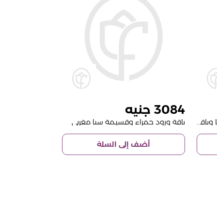
3084
قسيمة حمام مغربي من غزال سبا وباقة ورود بنفسجية داكنة
باقة ورود حمراء وقسيمة سبا مغربي
أضف إلى السلة