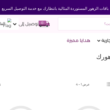
باقات الزهور المستوردة المثالية بانتظارك مع خدمة التوصيل السريع
توصيل إلى
القا
ارية
هدايا مميزة
زهورك
ت
عرض 1 –
4