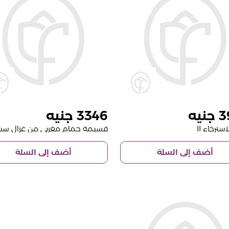
3346
3
سترخاء II
أضف إلى السلة
أضف إلى السلة