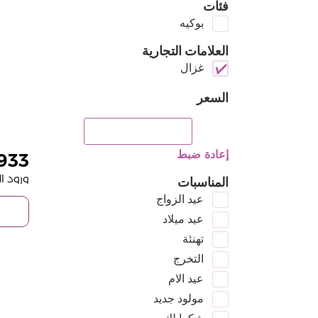
فئات
بوكيه
العلامات التجارية
غزال
السعر
إعادة ضبط
933
ورود الا
المناسبات
عيد الزواج
عيد ميلاد
تهنئة
التخرج
عيد الام
مولود جديد