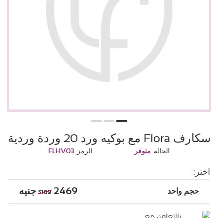
سكارف Flora مع بوكيه ورد 20 وردة وردية
الحالة:
متوفر
الرمز:
FLHV03
اختر:
2469
حجم واحد
3169
بالتعاون مع