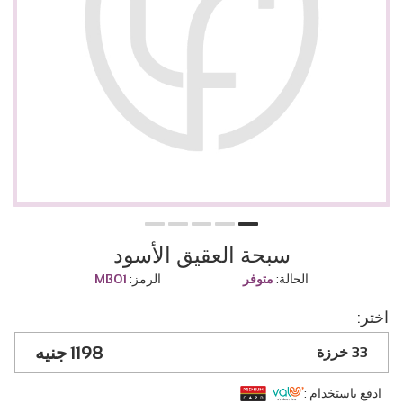
سبحة العقيق الأسود
الحالة:
متوفر
الرمز:
MB01
اختر:
1198
33 خرزة
ادفع باستخدام :