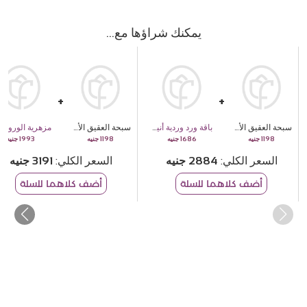
يمكنك شراؤها مع
سبحة العقيق الأسود
باقة ورد وردية أنيقة
سبحة العقيق الأسود
مزهرية الورود والزنابق والجربرا وعباد ا
1993
1198
1686
1198
السعر الكلي
2884
السعر الكلي
3191
أضف كلاهما للسلة
أضف كلاهما للسلة