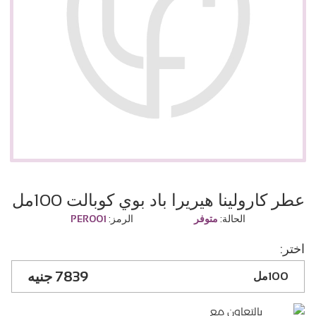
عطر كارولينا هيريرا باد بوي كوبالت 100مل
الحالة:
متوفر
الرمز:
PER001
اختر:
7839
100مل
بالتعاون مع