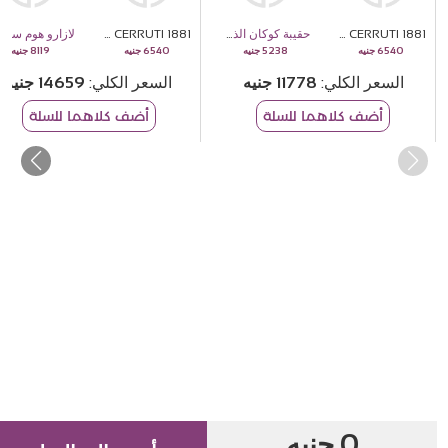
CERRUTI 1881 قلم بريستيج
حقيبة كوكان الذهبية
CERRUTI 1881 قلم بريستيج
لازارو هوم سينس بلس
8119
6540
5238
6540
السعر الكلي
11778
السعر الكلي
14659
أضف كلاهما للسلة
أضف كلاهما للسلة
0