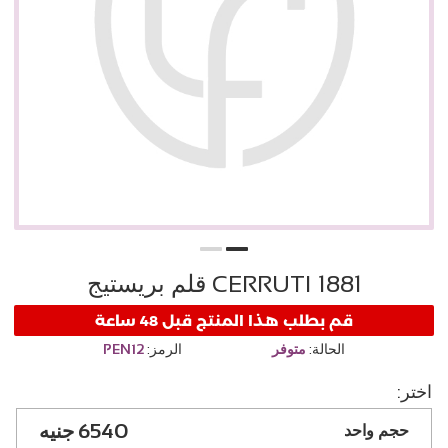
CERRUTI 1881 قلم بريستيج
قم بطلب هذا المنتج قبل 48 ساعة
الحالة:
متوفر
الرمز:
PEN12
اختر:
6540
حجم واحد