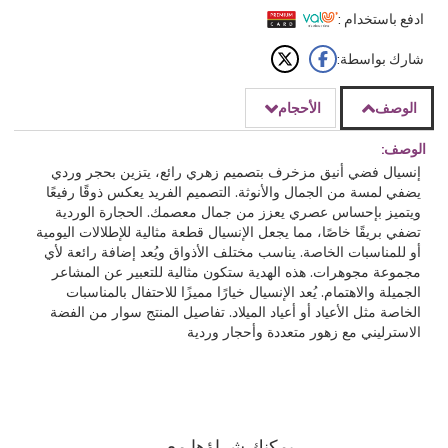
ادفع باستخدام :
شارك بواسطة:
الوصف
الأحجام
الوصف:
إنسيال فضي أنيق مزخرف بتصميم زهري رائع، يتزين بحجر وردي
يضفي لمسة من الجمال والأنوثة. التصميم الفريد يعكس ذوقًا رفيعًا
ويتميز بإحساس عصري يعزز من جمال معصمك. الحجارة الوردية
تضفي بريقًا خاصًا، مما يجعل الإنسيال قطعة مثالية للإطلالات اليومية
أو للمناسبات الخاصة. يناسب مختلف الأذواق ويُعد إضافة رائعة لأي
مجموعة مجوهرات. هذه الهدية ستكون مثالية للتعبير عن المشاعر
الجميلة والاهتمام. يُعد الإنسيال خيارًا مميزًا للاحتفال بالمناسبات
الخاصة مثل الأعياد أو أعياد الميلاد. تفاصيل المنتج سوار من الفضة
الاسترليني مع زهور متعددة وأحجار وردية
يمكنك شراؤها مع