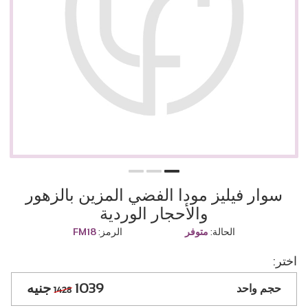
سوار فيليز مودا الفضي المزين بالزهور
والأحجار الوردية
الحالة:
متوفر
الرمز:
FM18
اختر:
1039
حجم واحد
1428