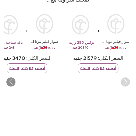
سوار فيليز مودا الفضي المزين بالزهور والأحجار الوردية
سوار فيليز مودا الفضي المزين بالزهور والأحجار الوردية
بوكس 250 وردة
باقة صباحية من الورود الصفراء و
1428
1428
2431
20540
1039
1039
السعر الكلي
21579
السعر الكلي
3470
أضف كلاهما للسلة
أضف كلاهما للسلة