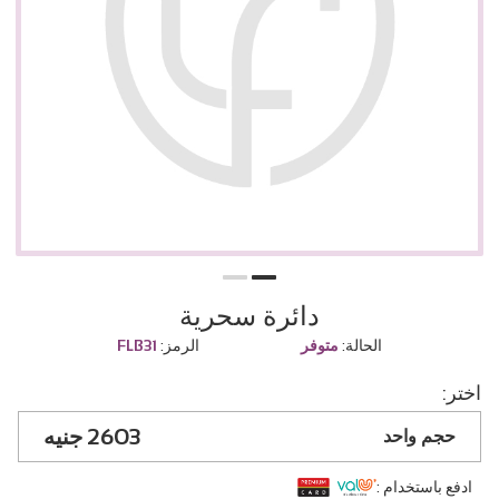
دائرة سحرية
الحالة:
متوفر
الرمز:
FLB31
اختر:
2603
حجم واحد
ادفع باستخدام :