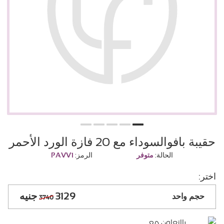
حقيبة بافوالسوداء مع 20 فازة الورد الأحمر
الحالة:
متوفر
الرمز:
PAVV1
اختر:
3129
حجم واحد
3740
بالتعاون مع