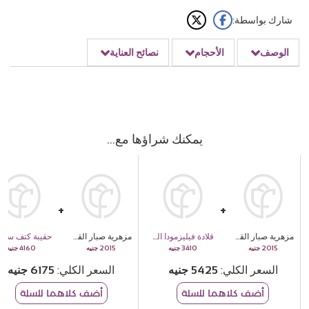
شارك بواسطة:
الوصف
الأحجام
نصائح العناية
يمكنك شراؤها مع
مزهرية صبار القمر الأحمر
قلادة فيليزمودا الفضية على شكل حرف V
مزهرية صبار القمر الأحمر
حقيبة كتف سوداء من كوكان
4160
2015
3410
2015
السعر الكلي
5425
السعر الكلي
6175
أضف كلاهما للسلة
أضف كلاهما للسلة