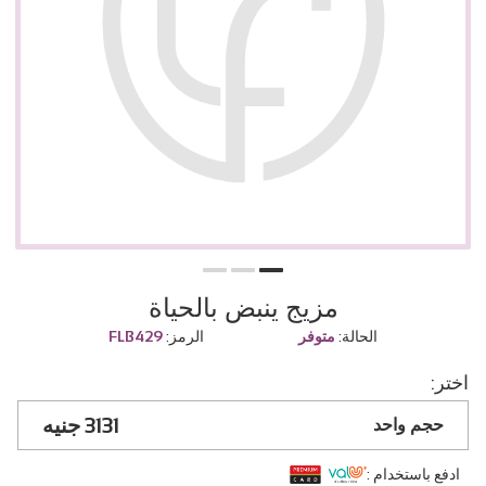
مزيج ينبض بالحياة
الحالة:
متوفر
الرمز:
FLB429
اختر:
3131
حجم واحد
ادفع باستخدام :